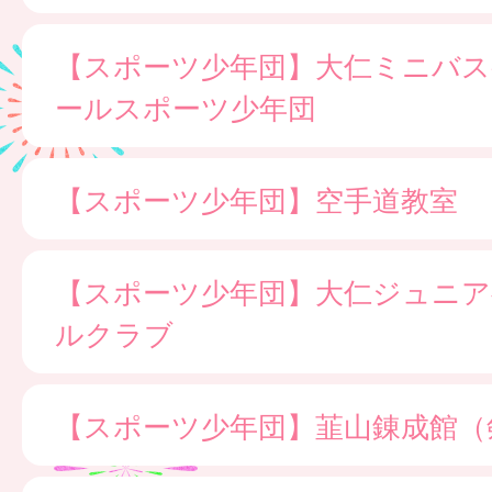
【スポーツ少年団】大仁ミニバ
ールスポーツ少年団
【スポーツ少年団】空手道教室
【スポーツ少年団】大仁ジュニア
ルクラブ
【スポーツ少年団】韮山錬成館（