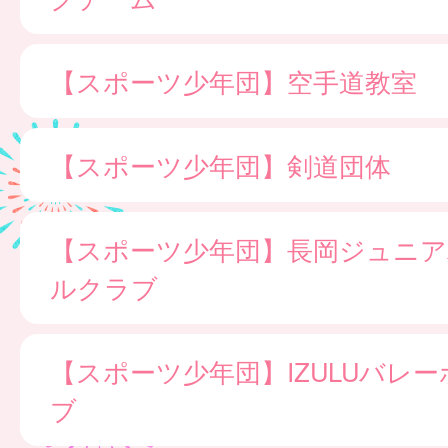
【スポーツ少年団】空手道教室
【スポーツ少年団】剣道団体
【スポーツ少年団】長岡ジュニア
ルクラブ
【スポーツ少年団】IZULUバレ
ブ