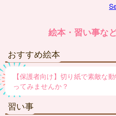
Se
絵本・習い事な
おすすめ絵本
【保護者向け】切り紙で素敵な動
ってみませんか？
習い事