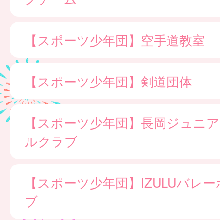
【スポーツ少年団】空手道教室
【スポーツ少年団】剣道団体
【スポーツ少年団】長岡ジュニア
ルクラブ
【スポーツ少年団】IZULUバレ
ブ