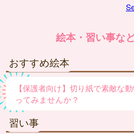
Se
絵本・習い事な
おすすめ絵本
【保護者向け】切り紙で素敵な動
ってみませんか？
習い事