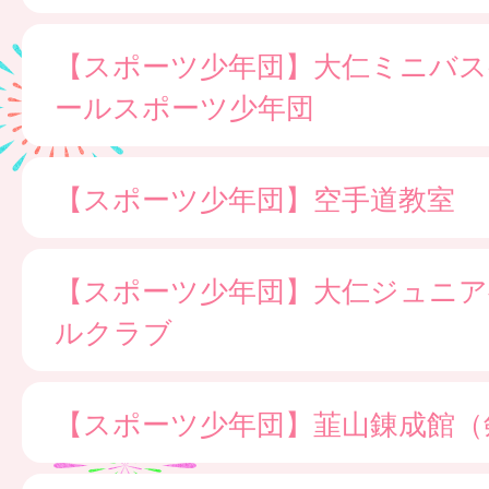
【スポーツ少年団】大仁ミニバ
ールスポーツ少年団
【スポーツ少年団】空手道教室
【スポーツ少年団】大仁ジュニア
ルクラブ
【スポーツ少年団】韮山錬成館（