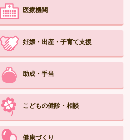
医療機関
妊娠・出産・子育て支援
助成・手当
こどもの健診・相談
健康づくり