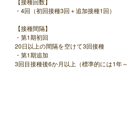
【接種回数】
・4回（初回接種3回＋追加接種1回）
【接種間隔】
・第1期初回
20日以上の間隔を空けて3回接種
・第1期追加
3回目接種後6か月以上（標準的には1年～