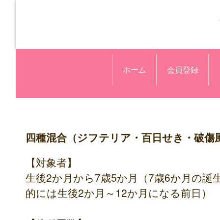
ホーム
会員登録
四種混合（ジフテリア・百日せき・破傷
【対象者】
生後2か月から7歳5か月（7歳6か月の
的には生後2か月～12か月になる前日）