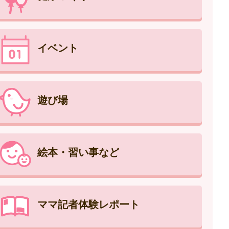
イベント
遊び場
絵本・習い事など
ママ記者体験レポート