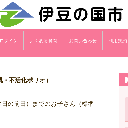
ログイン
よくある質問
お問い合わせ
利用規約
風・不活化ポリオ）
誕生日の前日）までのお子さん（標準