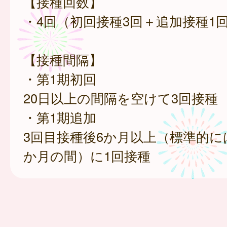
【接種回数】
・4回（初回接種3回＋追加接種1
【接種間隔】
・第1期初回
20日以上の間隔を空けて3回接種
・第1期追加
3回目接種後6か月以上（標準的には
か月の間）に1回接種