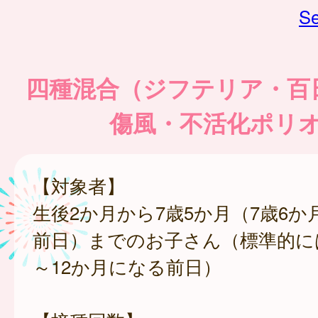
Se
四種混合（ジフテリア・百
傷風・不活化ポリ
【対象者】
生後2か月から7歳5か月（7歳6
前日）までのお子さん（標準的に
～12か月になる前日）