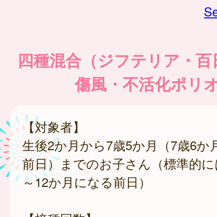
Se
四種混合（ジフテリア・百
傷風・不活化ポリ
【対象者】
生後2か月から7歳5か月（7歳6
前日）までのお子さん（標準的に
～12か月になる前日）