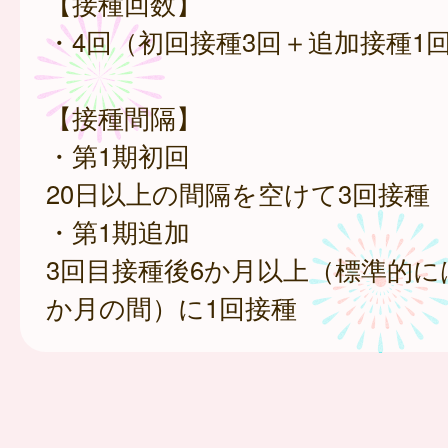
【接種回数】
・4回（初回接種3回＋追加接種1
【接種間隔】
・第1期初回
20日以上の間隔を空けて3回接種
・第1期追加
3回目接種後6か月以上（標準的には
か月の間）に1回接種