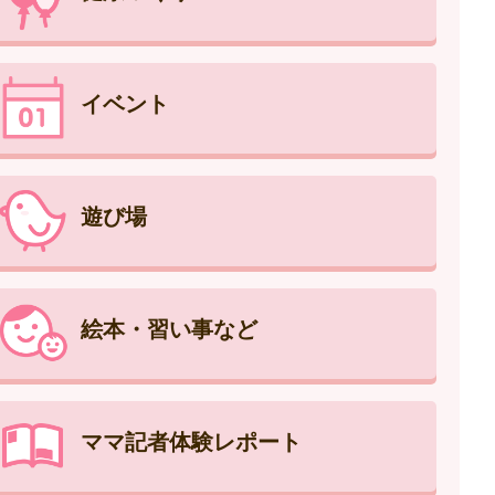
イベント
遊び場
絵本・習い事など
ママ記者体験レポート