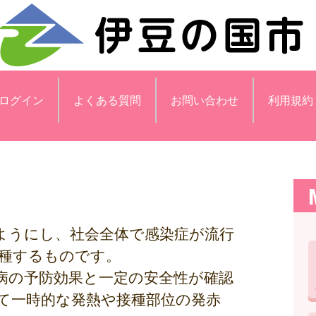
ログイン
よくある質問
お問い合わせ
利用規約
ようにし、社会全体で感染症が流行
種するものです。
病の予防効果と一定の安全性が確認
て一時的な発熱や接種部位の発赤