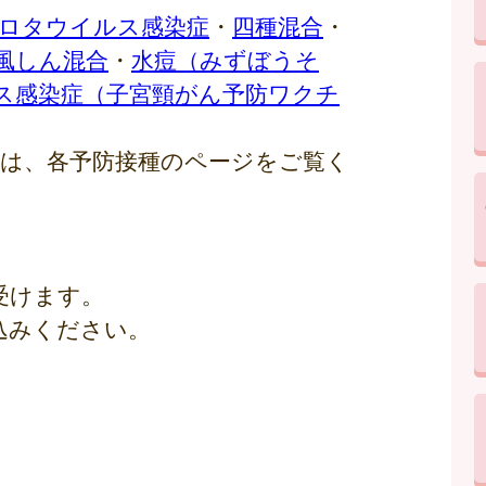
ロタウイルス感染症
・
四種混合
・
風しん混合
・
水痘（みずぼうそ
ス感染症（子宮頸がん予防ワクチ
ては、各予防接種のページをご覧く
受けます。
込みください。