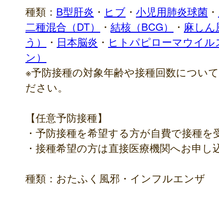
種類：
B型肝炎
・
ヒブ
・
小児用肺炎球菌
・
二種混合（DT）
・
結核（BCG）
・
麻しん
う）
・
日本脳炎
・
ヒトパピローマウイル
ン）
※予防接種の対象年齢や接種回数につい
ださい。
【任意予防接種】
・予防接種を希望する方が自費で接種を
・接種希望の方は直接医療機関へお申し
種類：おたふく風邪・インフルエンザ