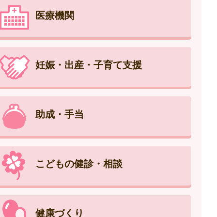
医療機関
妊娠・出産・子育て支援
助成・手当
こどもの健診・相談
健康づくり