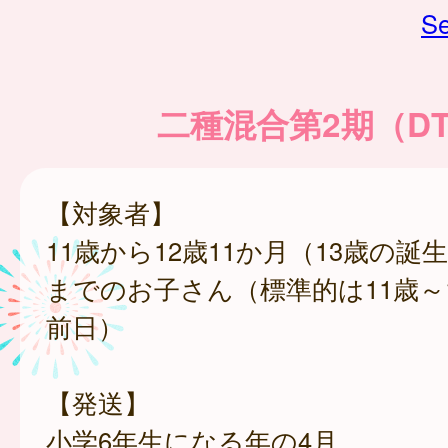
Se
二種混合第2期（D
【対象者】
11歳から12歳11か月（13歳の誕
までのお子さん（標準的は11歳～
前日）
【発送】
小学6年生になる年の4月