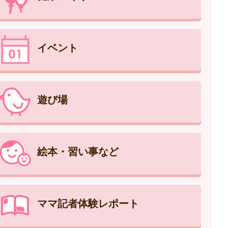
イベント
遊び場
絵本・習い事など
ママ記者体験レポート