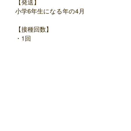
【発送】
小学6年生になる年の4月
【接種回数】
・1回