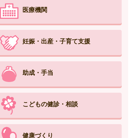
医療機関
妊娠・出産・子育て支援
助成・手当
こどもの健診・相談
健康づくり