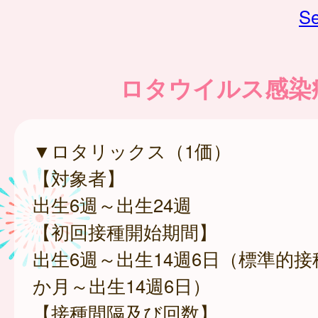
Se
ロタウイルス感染
▼ロタリックス（1価）
【対象者】
出生6週～出生24週
【初回接種開始期間】
出生6週～出生14週6日（標準的接
か月～出生14週6日）
【接種間隔及び回数】