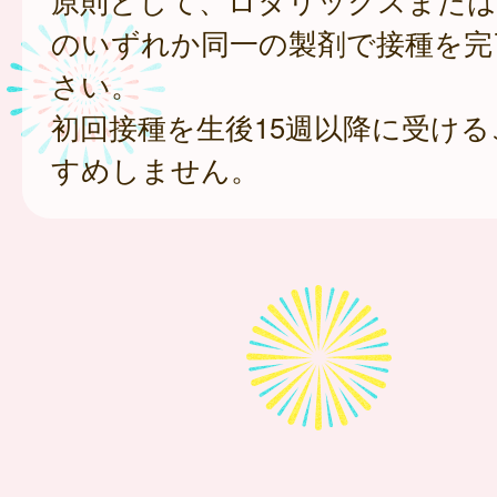
原則として、ロタリックスまた
のいずれか同一の製剤で接種を完
さい。
初回接種を生後15週以降に受け
すめしません。