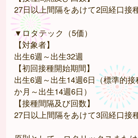
27日以上間隔をあけて2回経口接
▼ロタテック（5価）
【対象者】
出生6週～出生32週
【初回接種開始期間】
出生6週～出生14週6日（標準的接
か月～出生14週6日）
【接種間隔及び回数】
27日以上間隔をあけて3回経口接