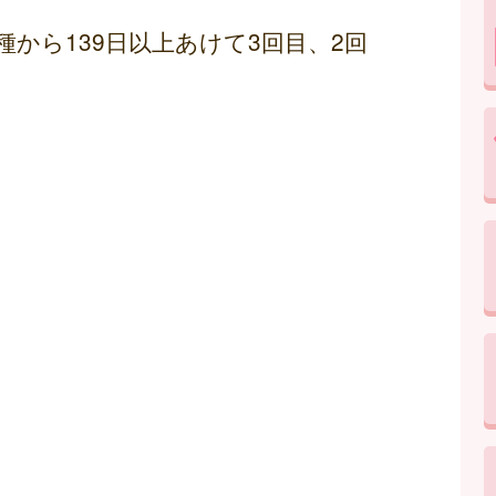
種から139日以上あけて3回目、2回