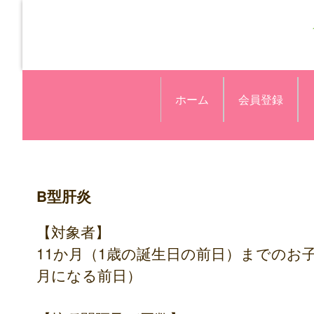
ホーム
会員登録
B型肝炎
【対象者】
11か月（1歳の誕生日の前日）までのお
月になる前日）