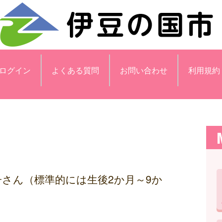
ログイン
よくある質問
お問い合わせ
利用規約
子さん（標準的には生後2か月～9か