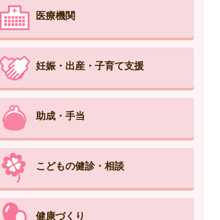
医療機関
妊娠・出産・子育て支援
助成・手当
こどもの健診・相談
健康づくり