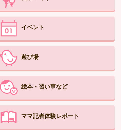
イベント
遊び場
絵本・習い事など
ママ記者体験レポート