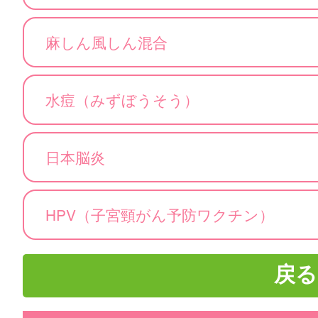
麻しん風しん混合
水痘（みずぼうそう）
日本脳炎
HPV（子宮頸がん予防ワクチン）
戻る