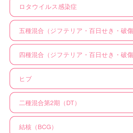
ロタウイルス感染症
五種混合（ジフテリア・百日せき・破
四種混合（ジフテリア・百日せき・破
ヒブ
二種混合第2期（DT）
結核（BCG）