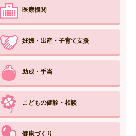
医療機関
妊娠・出産・子育て支援
助成・手当
こどもの健診・相談
健康づくり