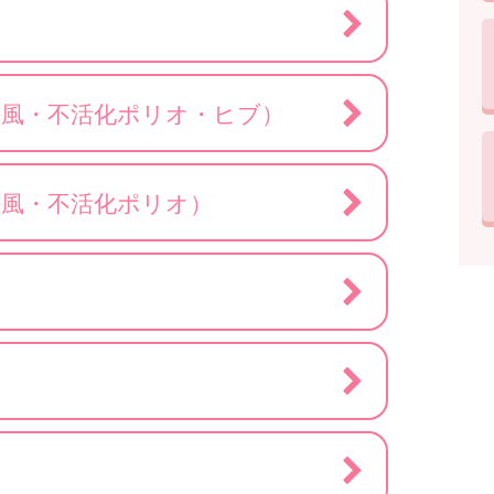
傷風・不活化ポリオ・ヒブ）
傷風・不活化ポリオ）