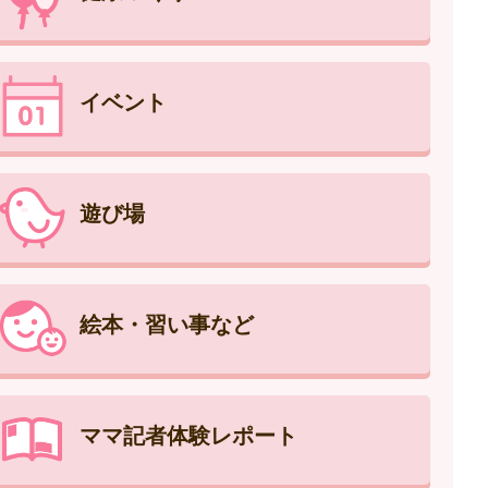
イベント
遊び場
絵本・習い事など
ママ記者体験レポート