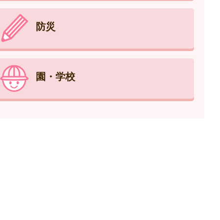
防災
園・学校