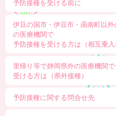
予防接種を受ける前に
伊豆の国市・伊豆市・函南町以外
の医療機関で
予防接種を受ける方は（相互乗入
里帰り等で静岡県外の医療機関で
受ける方は（県外接種）
予防接種に関する問合せ先