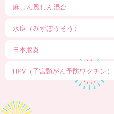
麻しん風しん混合
水痘（みずぼうそう）
日本脳炎
HPV（子宮頸がん予防ワクチン）