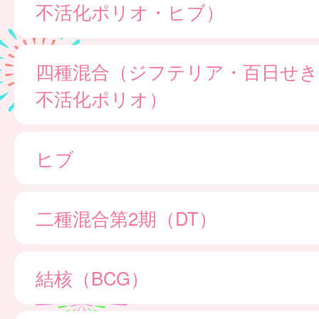
不活化ポリオ・ヒブ）
四種混合（ジフテリア・百日せき
不活化ポリオ）
ヒブ
二種混合第2期（DT）
結核（BCG）