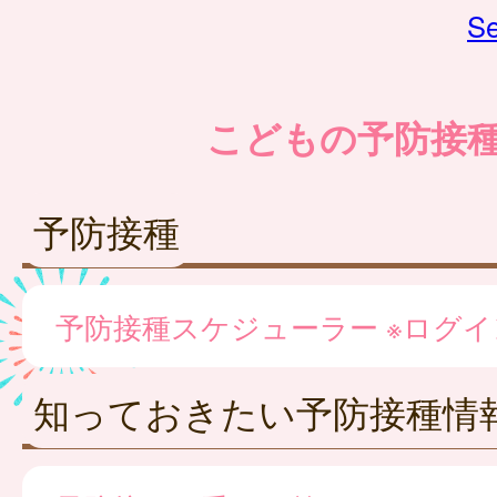
Se
こどもの予防接
予防接種
予防接種スケジューラー ※ログ
知っておきたい予防接種情