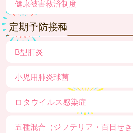
健康被害救済制度
定期予防接種
B型肝炎
小児用肺炎球菌
ロタウイルス感染症
五種混合（ジフテリア・百日せき