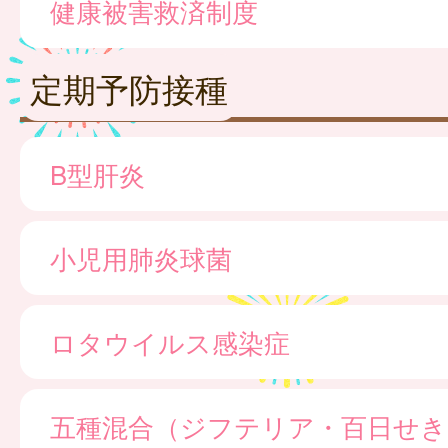
健康被害救済制度
定期予防接種
B型肝炎
小児用肺炎球菌
ロタウイルス感染症
五種混合（ジフテリア・百日せき