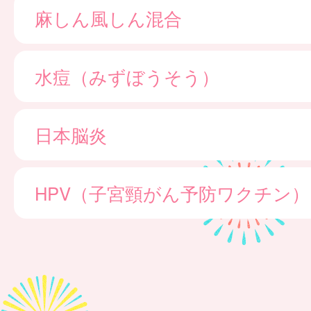
麻しん風しん混合
水痘（みずぼうそう）
日本脳炎
HPV（子宮頸がん予防ワクチン）