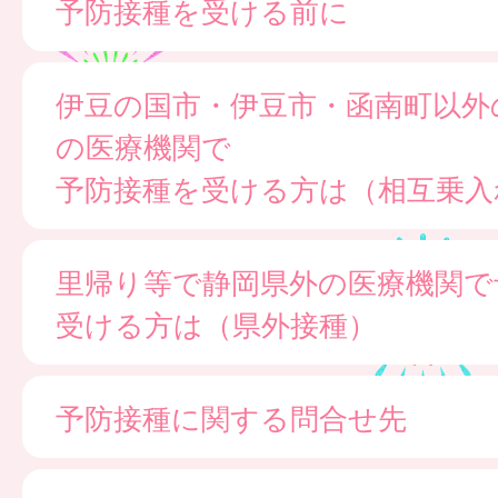
予防接種を受ける前に
伊豆の国市・伊豆市・函南町以外
の医療機関で
予防接種を受ける方は（相互乗入
里帰り等で静岡県外の医療機関で
受ける方は（県外接種）
予防接種に関する問合せ先