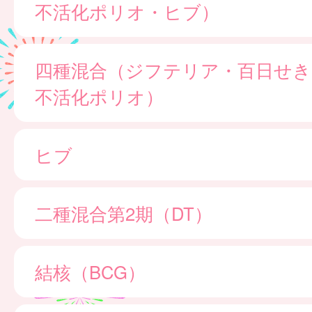
不活化ポリオ・ヒブ）
四種混合（ジフテリア・百日せき
不活化ポリオ）
ヒブ
二種混合第2期（DT）
結核（BCG）