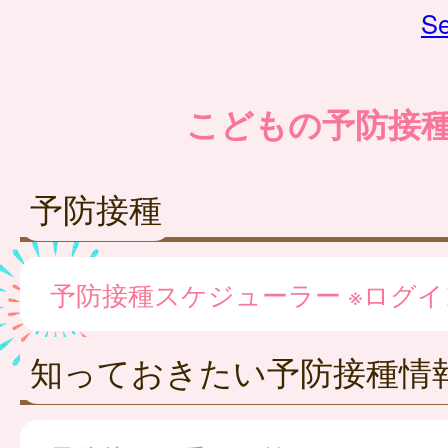
Se
こどもの予防接
予防接種
予防接種スケジューラー ※ログ
知っておきたい予防接種情