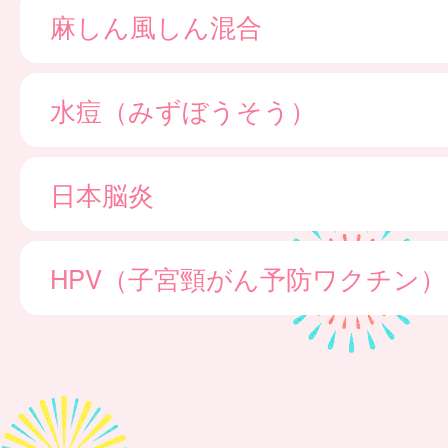
麻しん風しん混合
水痘（みずぼうそう）
日本脳炎
HPV（子宮頸がん予防ワクチン）