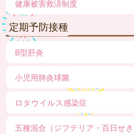
健康被害救済制度
定期予防接種
B型肝炎
小児用肺炎球菌
ロタウイルス感染症
五種混合（ジフテリア・百日せき