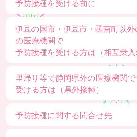
予防接種を受ける前に
伊豆の国市・伊豆市・函南町以外
の医療機関で
予防接種を受ける方は（相互乗入
里帰り等で静岡県外の医療機関で
受ける方は（県外接種）
予防接種に関する問合せ先