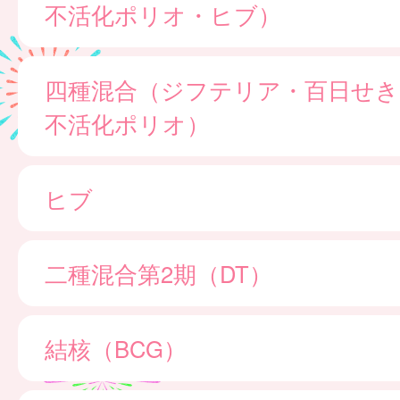
不活化ポリオ・ヒブ）
四種混合（ジフテリア・百日せき
不活化ポリオ）
ヒブ
二種混合第2期（DT）
結核（BCG）