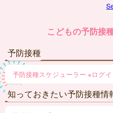
Se
こどもの予防接
予防接種
予防接種スケジューラー ※ログ
知っておきたい予防接種情