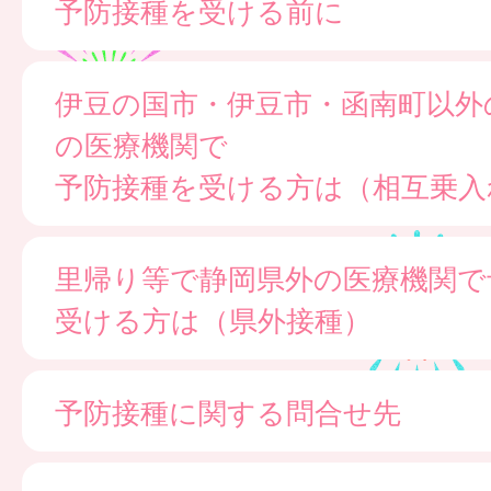
予防接種を受ける前に
伊豆の国市・伊豆市・函南町以外
の医療機関で
予防接種を受ける方は（相互乗入
里帰り等で静岡県外の医療機関で
受ける方は（県外接種）
予防接種に関する問合せ先