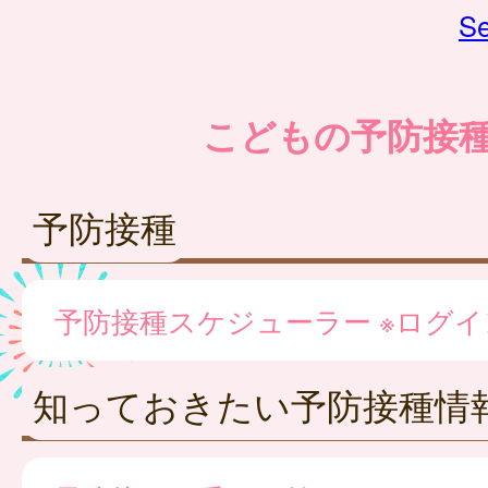
Se
こどもの予防接
予防接種
予防接種スケジューラー ※ログ
知っておきたい予防接種情