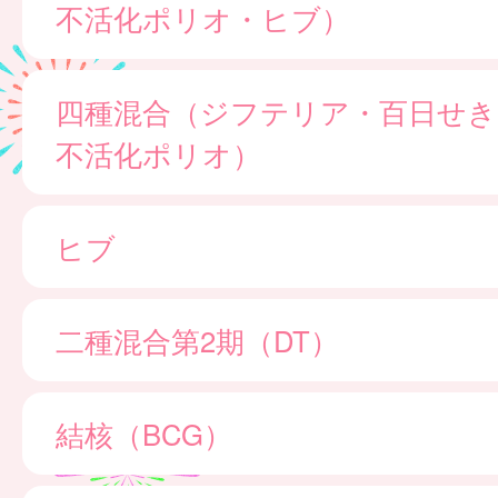
不活化ポリオ・ヒブ）
四種混合（ジフテリア・百日せき
不活化ポリオ）
ヒブ
二種混合第2期（DT）
結核（BCG）