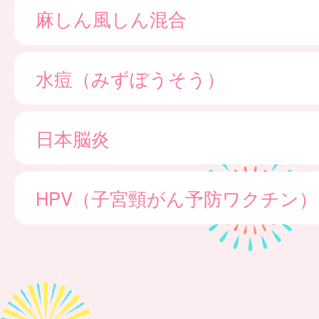
麻しん風しん混合
水痘（みずぼうそう）
日本脳炎
HPV（子宮頸がん予防ワクチン）