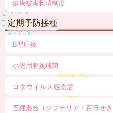
健康被害救済制度
定期予防接種
B型肝炎
小児用肺炎球菌
ロタウイルス感染症
五種混合（ジフテリア・百日せき