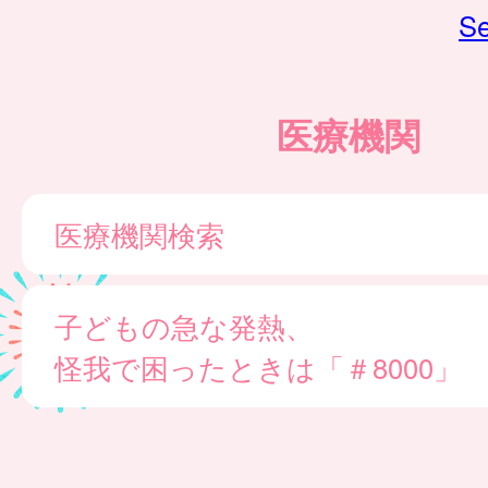
Se
医療機関
医療機関検索
子どもの急な発熱、
怪我で困ったときは「＃8000」