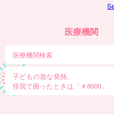
Se
医療機関
医療機関検索
子どもの急な発熱、
怪我で困ったときは「＃8000」