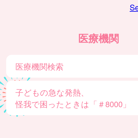
Se
医療機関
医療機関検索
子どもの急な発熱、
怪我で困ったときは「＃8000」