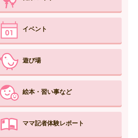
イベント
遊び場
絵本・習い事など
ママ記者体験レポート