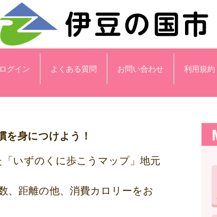
ログイン
よくある質問
お問い合わせ
利用規約
慣を身につけよう！
た「いずのくに歩こうマップ」地元
数、距離の他、消費カロリーをお