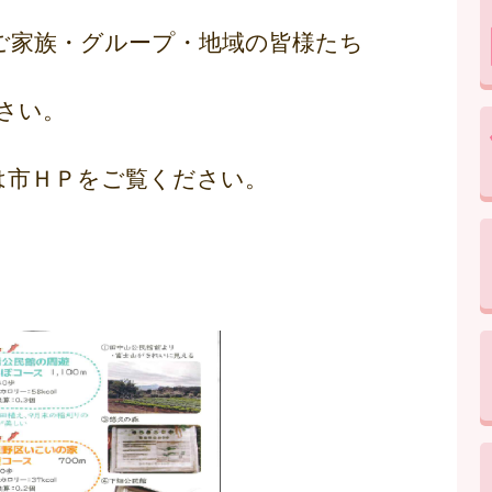
ご家族・グループ・地域の皆様たち
さい。
は市ＨＰをご覧ください。