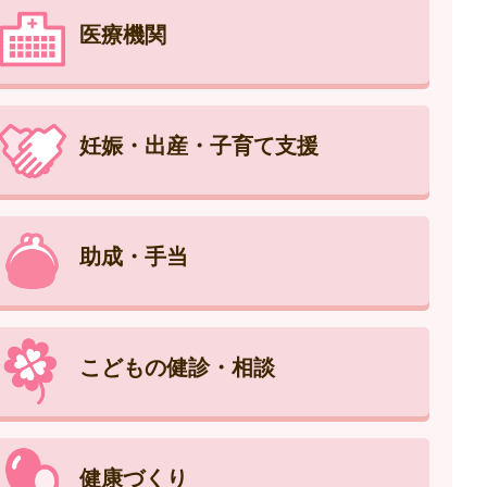
医療機関
妊娠・出産・子育て支援
助成・手当
こどもの健診・相談
健康づくり