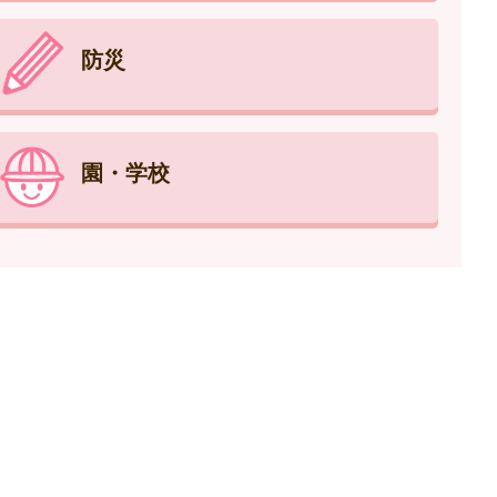
防災
園・学校