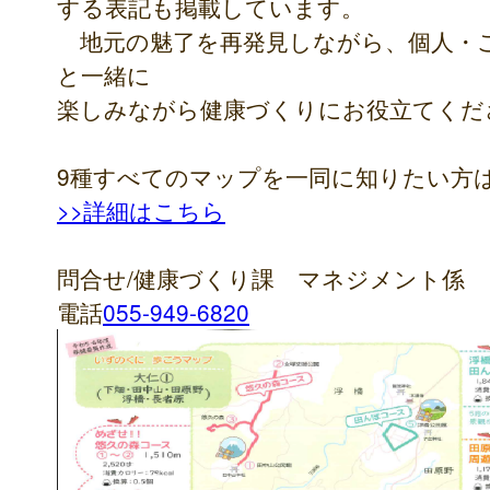
する表記も掲載しています。
地元の魅了を再発見しながら、個人・
と一緒に
楽しみながら健康づくりにお役立てくだ
9種すべてのマップを一同に知りたい方
>>詳細はこちら
問合せ/健康づくり課 マネジメント係
電話
055-949-6820