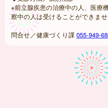
※前立腺疾患の治療中の人、医療
察中の人は受けることができませ
問合せ／健康づくり課
055-949-6