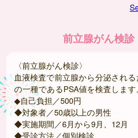
Se
前立腺がん検診
〈前立腺がん検診〉
血液検査で前立腺から分泌される
の一種であるPSA値を検査します
◆自己負担／500円
◆対象者／50歳以上の男性
◆実施期間／6月から9月、12月
◆受診方法／個別検診