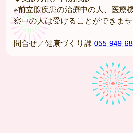
※前立腺疾患の治療中の人、医療
察中の人は受けることができませ
問合せ／健康づくり課
055-949-6