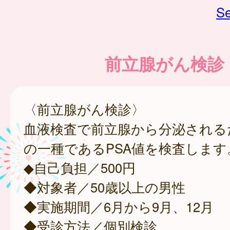
Se
前立腺がん検診
〈前立腺がん検診〉
血液検査で前立腺から分泌される
の一種であるPSA値を検査します
◆自己負担／500円
◆対象者／50歳以上の男性
◆実施期間／6月から9月、12月
◆受診方法／個別検診