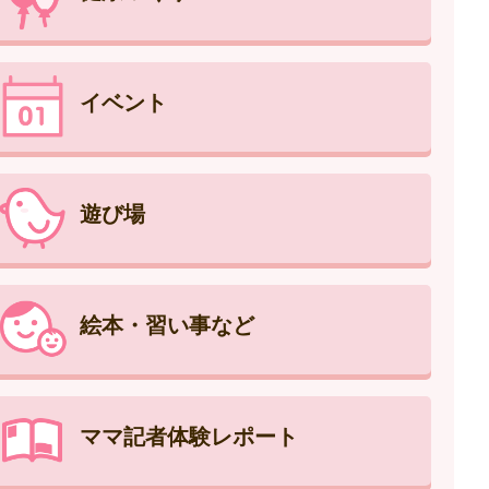
イベント
遊び場
絵本・習い事など
ママ記者体験レポート