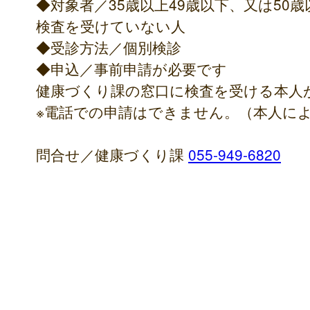
◆対象者／35歳以上49歳以下、又は50
検査を受けていない人
◆受診方法／個別検診
◆申込／事前申請が必要です
健康づくり課の窓口に検査を受ける本人
※電話での申請はできません。（本人に
問合せ／健康づくり課
055-949-6820