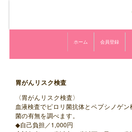
ホーム
会員登録
胃がんリスク検査
〈胃がんリスク検査〉
血液検査でピロリ菌抗体とペプシノゲン
菌の有無を調べます。
◆自己負担／1,000円