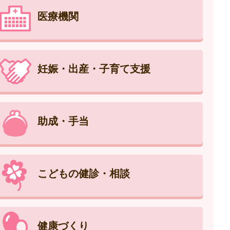
医療機関
妊娠・出産・子育て支援
助成・手当
こどもの健診・相談
健康づくり