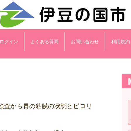
ログイン
よくある質問
お問い合わせ
利用規約
検査から胃の粘膜の状態とピロリ