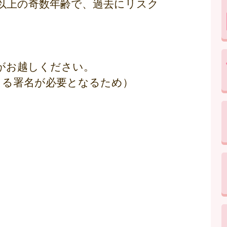
歳以上の奇数年齢で、過去にリスク
がお越しください。
よる署名が必要となるため）