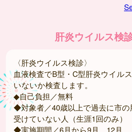
Se
肝炎ウイルス検
〈肝炎ウイルス検診〉
血液検査でB型・C型肝炎ウイル
いないか検査します。
◆自己負担／無料
◆対象者／40歳以上で過去に市の
受けていない人（生涯1回のみ）
◆実施期間／6月から9月、12月