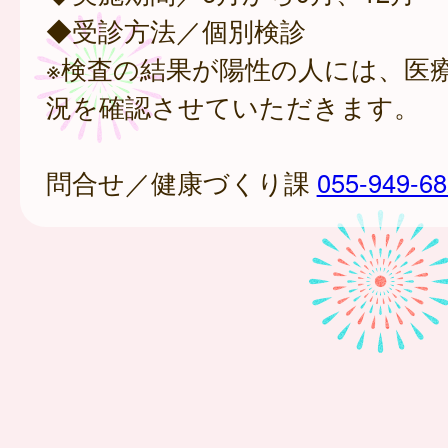
◆受診方法／個別検診
※検査の結果が陽性の人には、医
況を確認させていただきます。
問合せ／健康づくり課
055-949-6