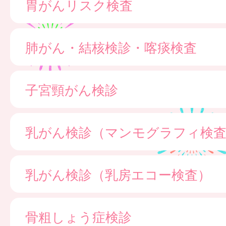
胃がんリスク検査
肺がん・結核検診・喀痰検査
子宮頸がん検診
乳がん検診（マンモグラフィ検
乳がん検診（乳房エコー検査）
骨粗しょう症検診