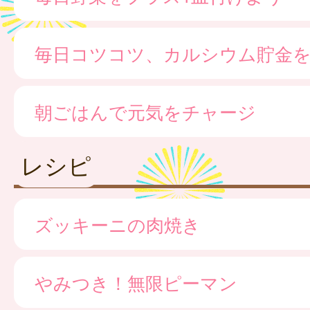
毎日コツコツ、カルシウム貯金
朝ごはんで元気をチャージ
レシピ
ズッキーニの肉焼き
やみつき！無限ピーマン