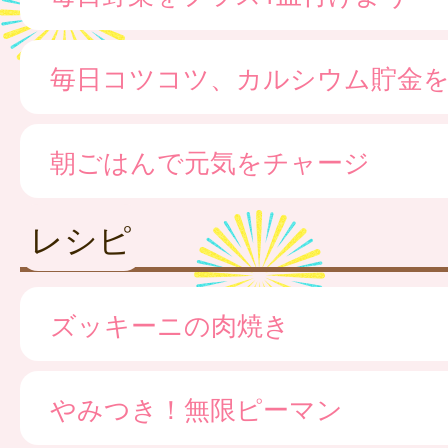
毎日コツコツ、カルシウム貯金
朝ごはんで元気をチャージ
レシピ
ズッキーニの肉焼き
やみつき！無限ピーマン