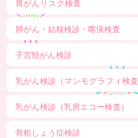
胃がんリスク検査
肺がん・結核検診・喀痰検査
子宮頸がん検診
乳がん検診（マンモグラフィ検
乳がん検診（乳房エコー検査）
骨粗しょう症検診