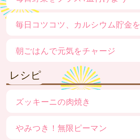
毎日コツコツ、カルシウム貯金
朝ごはんで元気をチャージ
レシピ
ズッキーニの肉焼き
やみつき！無限ピーマン