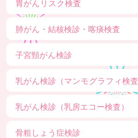
胃がんリスク検査
肺がん・結核検診・喀痰検査
子宮頸がん検診
乳がん検診（マンモグラフィ検
乳がん検診（乳房エコー検査）
骨粗しょう症検診