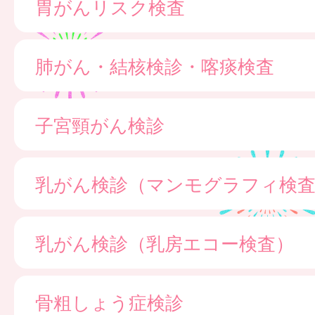
胃がんリスク検査
肺がん・結核検診・喀痰検査
子宮頸がん検診
乳がん検診（マンモグラフィ検
乳がん検診（乳房エコー検査）
骨粗しょう症検診