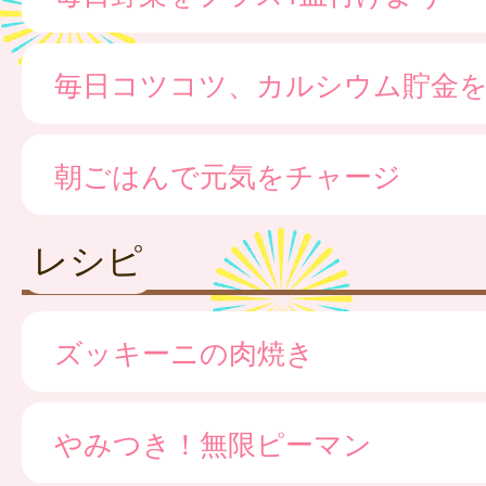
毎日コツコツ、カルシウム貯金
朝ごはんで元気をチャージ
レシピ
ズッキーニの肉焼き
やみつき！無限ピーマン