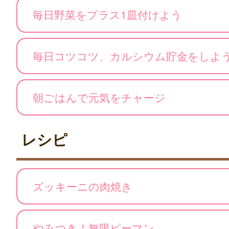
毎日野菜をプラス1皿付けよう
毎日コツコツ、カルシウム貯金をしよ
朝ごはんで元気をチャージ
レシピ
ズッキーニの肉焼き
やみつき！無限ピーマン