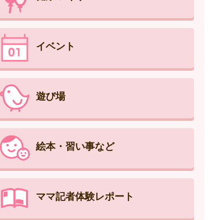
イベント
遊び場
絵本・習い事など
ママ記者体験レポート