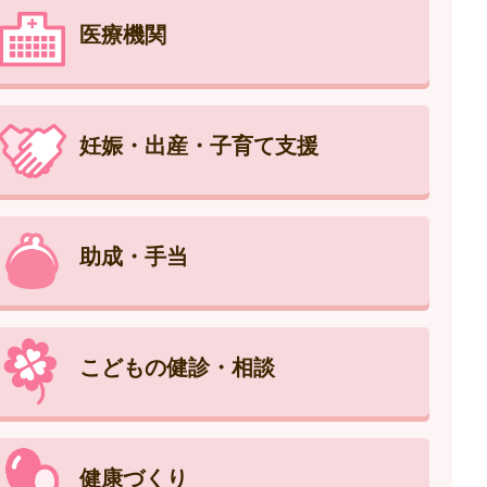
医療機関
妊娠・出産・子育て支援
助成・手当
こどもの健診・相談
健康づくり