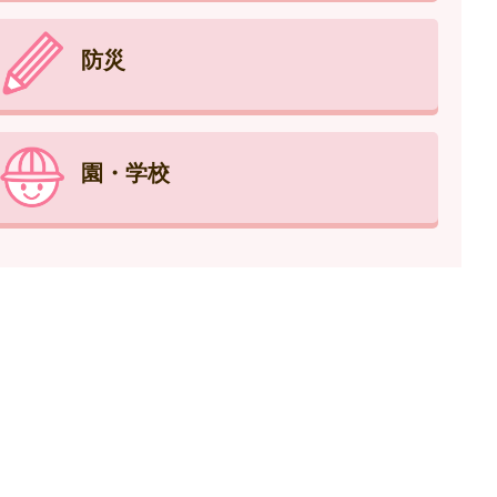
防災
園・学校