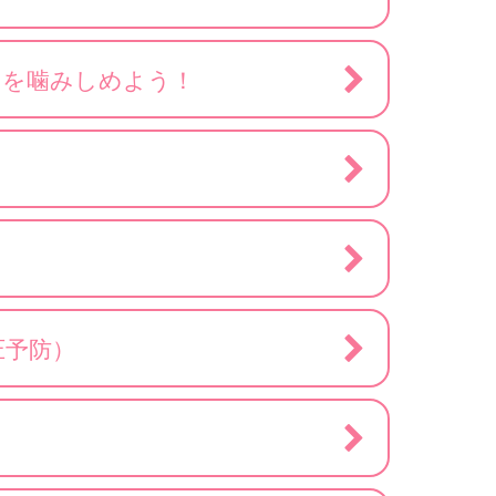
」を噛みしめよう！
圧予防）