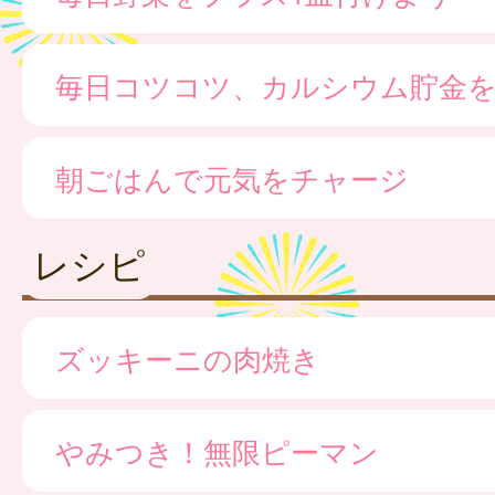
毎日コツコツ、カルシウム貯金
朝ごはんで元気をチャージ
レシピ
ズッキーニの肉焼き
やみつき！無限ピーマン