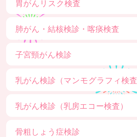
胃がんリスク検査
肺がん・結核検診・喀痰検査
子宮頸がん検診
乳がん検診（マンモグラフィ検
乳がん検診（乳房エコー検査）
骨粗しょう症検診