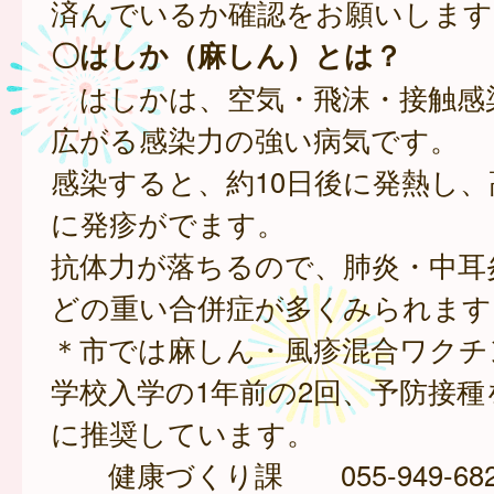
済んでいるか確認をお願いします
〇はしか（麻しん）とは？
はしかは、空気・飛沫・接触感
広がる感染力の強い病気です。
感染すると、約10日後に発熱し
に発疹がでます。
抗体力が落ちるので、肺炎・中耳
どの重い合併症が多くみられます
＊市では麻しん・風疹混合ワクチ
学校入学の1年前の2回、予防接
に推奨しています。
健康づくり課 055-949-682