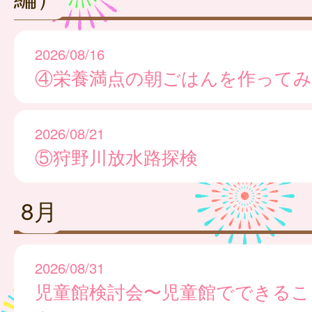
2026/08/16
④栄養満点の朝ごはんを作ってみ
2026/08/21
⑤狩野川放水路探検
8月
2026/08/31
児童館検討会〜児童館でできるこ