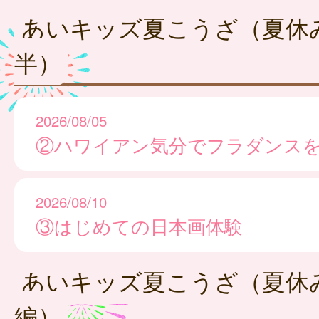
あいキッズ夏こうざ（夏休
半）
2026/08/05
②ハワイアン気分でフラダンス
2026/08/10
③はじめての日本画体験
あいキッズ夏こうざ（夏休
編）