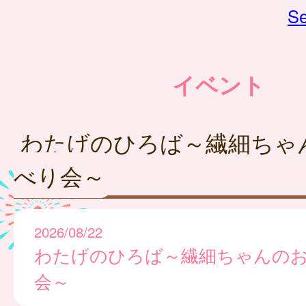
Se
イベント
わたげのひろば～繊細ちゃ
べり会～
2026/08/22
わたげのひろば～繊細ちゃんの
会～