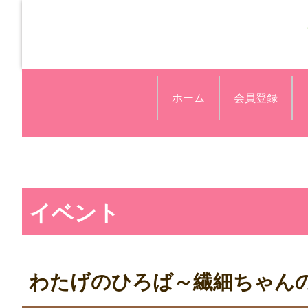
ホーム
会員登録
イベント
わたげのひろば～繊細ちゃん