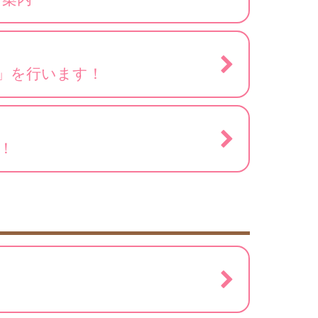
」を行います！
！