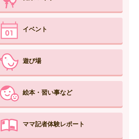
イベント
遊び場
絵本・習い事など
ママ記者体験レポート