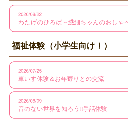
2026/08/22
わたげのひろば～繊細ちゃんのおしゃ
福祉体験（小学生向け！）
2026/07/25
車いす体験＆お年寄りとの交流
2026/08/09
音のない世界を知ろう‼手話体験