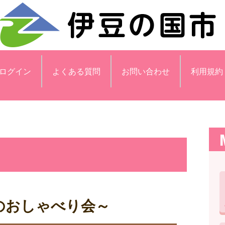
ログイン
よくある質問
お問い合わせ
利用規約
のおしゃべり会～