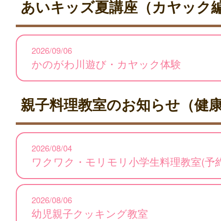
あいキッズ夏講座（カヤック
2026/09/06
かのがわ川遊び・カヤック体験
親子料理教室のお知らせ（健
2026/08/04
ワクワク・モリモリ小学生料理教室(予
2026/08/06
幼児親子クッキング教室