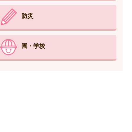
防災
園・学校