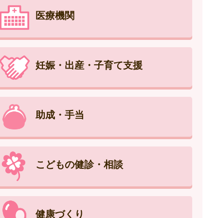
医療機関
妊娠・出産・子育て支援
助成・手当
こどもの健診・相談
健康づくり