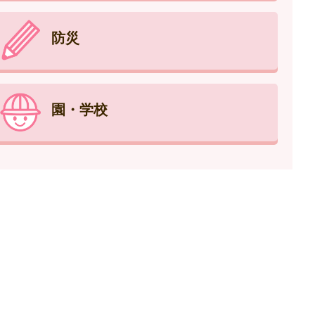
防災
園・学校