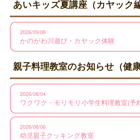
あいキッズ夏講座（カヤック
2026/09/06
かのがわ川遊び・カヤック体験
親子料理教室のお知らせ（健
2026/08/04
ワクワク・モリモリ小学生料理教室(予
2026/08/06
幼児親子クッキング教室