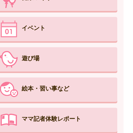
イベント
遊び場
絵本・習い事など
ママ記者体験レポート