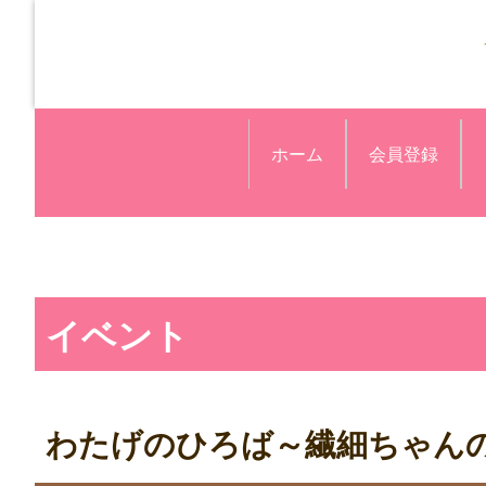
ホーム
会員登録
イベント
わたげのひろば～繊細ちゃん