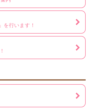
」を行います！
！