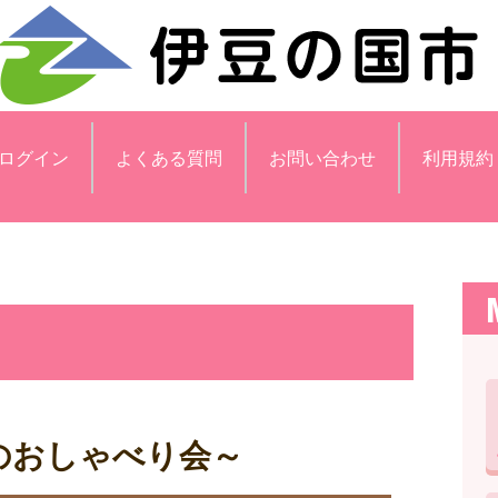
ログイン
よくある質問
お問い合わせ
利用規約
のおしゃべり会～