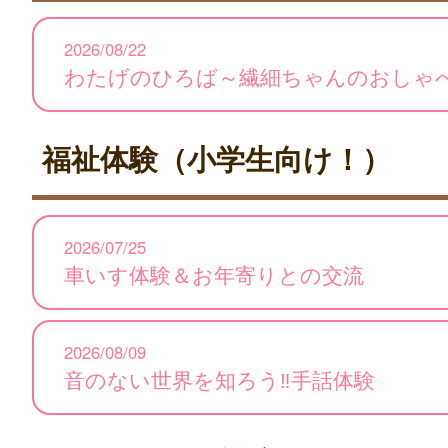
2026/08/22
わたげのひろば～繊細ちゃんのおしゃ
福祉体験（小学生向け！）
2026/07/25
車いす体験＆お年寄りとの交流
2026/08/09
音のない世界を知ろう‼手話体験