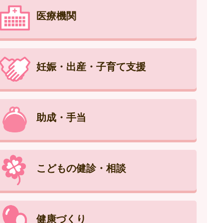
医療機関
妊娠・出産・子育て支援
助成・手当
こどもの健診・相談
健康づくり