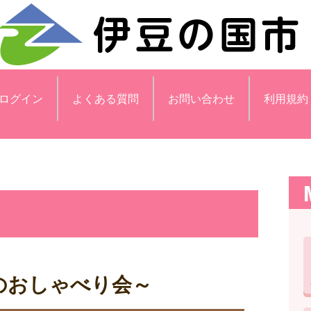
ログイン
よくある質問
お問い合わせ
利用規約
のおしゃべり会～