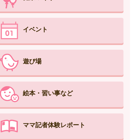
イベント
遊び場
絵本・習い事など
ママ記者体験レポート