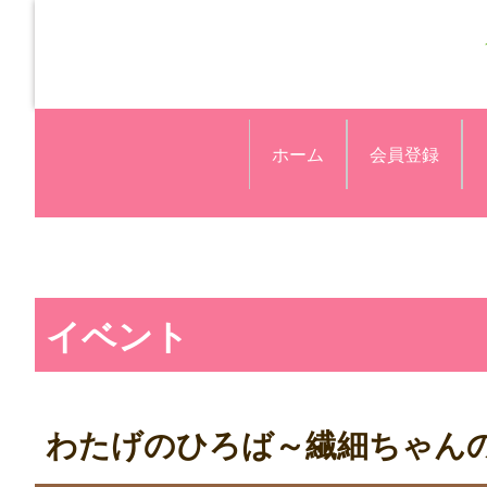
ホーム
会員登録
イベント
わたげのひろば～繊細ちゃん