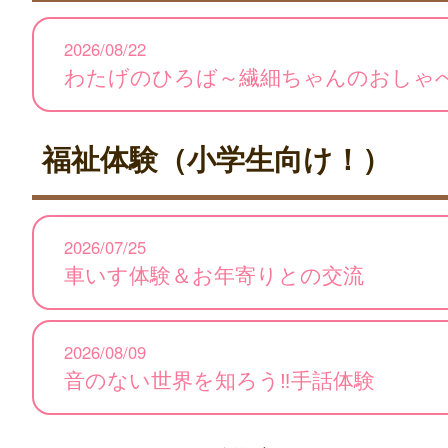
2026/08/22
わたげのひろば～繊細ちゃんのおしゃ
福祉体験（小学生向け！）
2026/07/25
車いす体験＆お年寄りとの交流
2026/08/09
音のない世界を知ろう‼手話体験