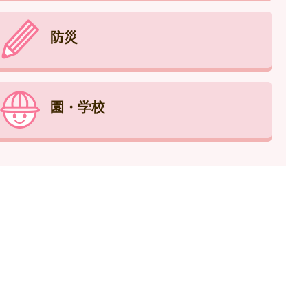
防災
園・学校