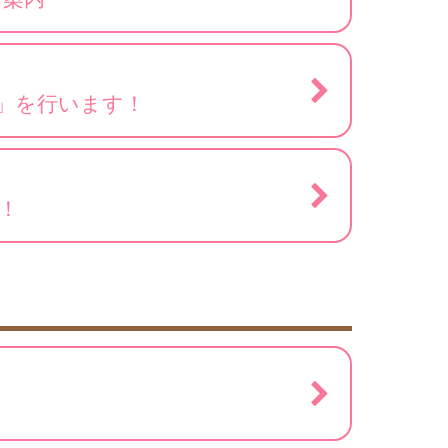
」を行います！
！