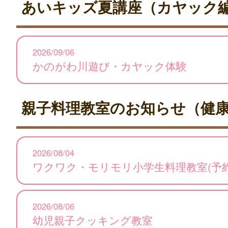
あいキッズ夏講座（カヤック
2026/09/06
かのがわ川遊び・カヤック体験
親子料理教室のお知らせ（健
2026/08/04
ワクワク・モリモリ小学生料理教室(予
2026/08/06
幼児親子クッキング教室