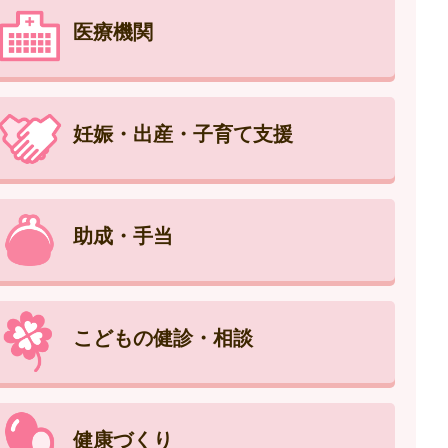
医療機関
妊娠・出産・子育て支援
助成・手当
こどもの健診・相談
健康づくり