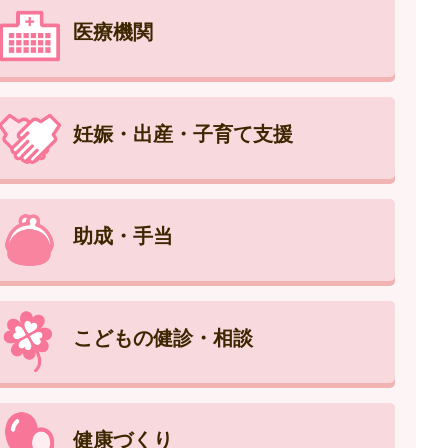
医療機関
妊娠・出産・子育て支援
助成・手当
こどもの健診・相談
健康づくり