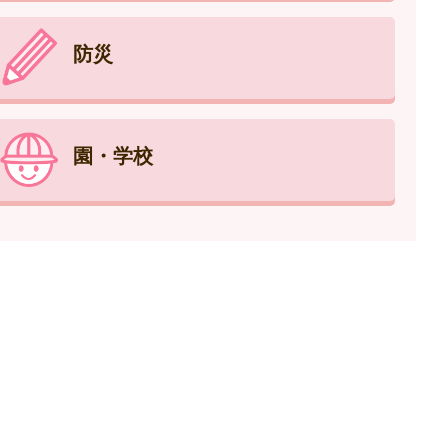
防災
園・学校