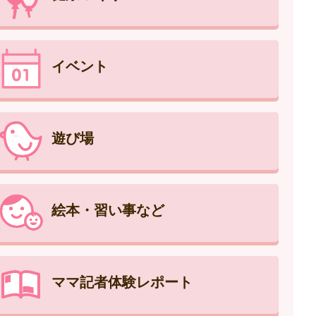
イベント
遊び場
絵本・習い事など
ママ記者体験レポート