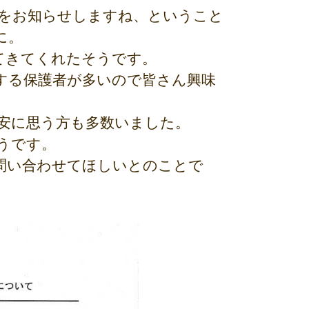
をお知らせしますね、ということ
に。
てきてくれたそうです。
する保護者が多いので皆さん興味
安に思う方も多数いました。
うです。
問い合わせてほしいとのことで