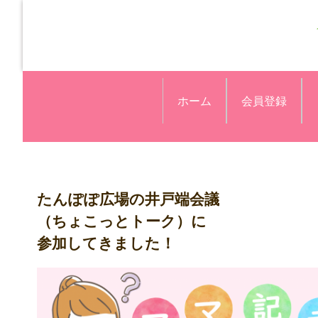
ホーム
会員登録
たんぽぽ広場の井戸端会議
（ちょこっとトーク）に
参加してきました！