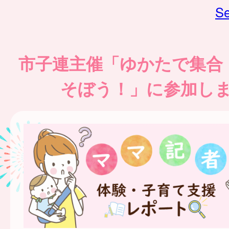
Se
市子連主催「ゆかたで集合
そぼう！」に参加し