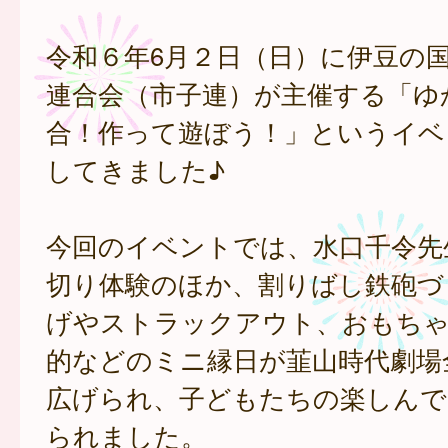
令和６年6月２日（日）に伊豆の
連合会（市子連）が主催する「ゆ
合！作って遊ぼう！」というイベ
してきました♪
今回のイベントでは、水口千令先
切り体験のほか、割りばし鉄砲づ
げやストラックアウト、おもち
的などのミニ縁日が韮山時代劇場
広げられ、子どもたちの楽しんで
られました。