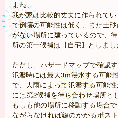
よね。
我が家は比較的丈夫に作られてい
で倒壊の可能性は低く、また土砂
がない場所に建っているので、待
所の第一候補は【自宅】としまし
ただし、ハザードマップで確認す
氾濫時には最大3ｍ浸水する可能
で、大雨によって氾濫する可能性
には第2候補を待ち合わせ場所と
もしも他の場所に移動する場合で
ながらなければ鍵のかかるポスト