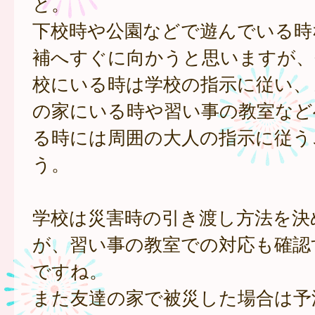
と。
下校時や公園などで遊んでいる時
補へすぐに向かうと思いますが、
校にいる時は学校の指示に従い、
の家にいる時や習い事の教室など
る時には周囲の大人の指示に従う
う。
学校は災害時の引き渡し方法を決
が、習い事の教室での対応も確認
ですね。
また友達の家で被災した場合は予