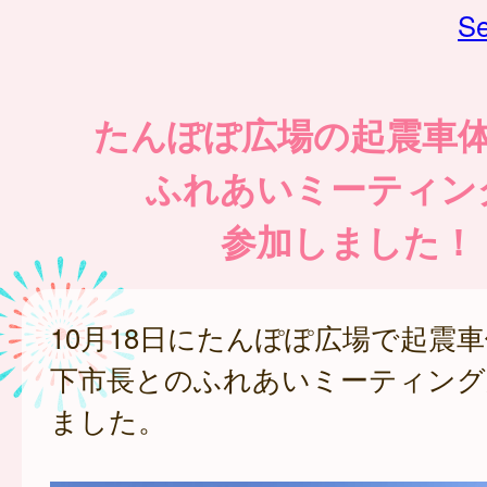
Se
たんぽぽ広場の起震車
ふれあいミーティン
参加しました！
10月18日にたんぽぽ広場で起震
下市長とのふれあいミーティング
ました。