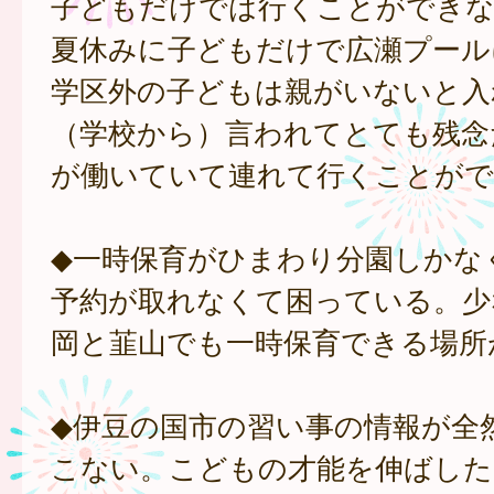
子どもだけでは行くことができな
夏休みに子どもだけで広瀬プール
学区外の子どもは親がいないと入
（学校から）言われてとても残念
が働いていて連れて行くことがで
◆一時保育がひまわり分園しかな
予約が取れなくて困っている。少
岡と韮山でも一時保育できる場所
◆伊豆の国市の習い事の情報が全
こない。こどもの才能を伸ばした