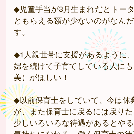
◆児童手当が3月生まれだとトー
ともらえる額が少ないのがなんだ
す。
◆1人親世帯に支援があるように
婦を続けて子育てしている人にも
美）がほしい！
◆以前保育士をしていて、今は休
が、また保育士に戻るには戻りた
少しいろいろな待遇があるとやる
気持ちになれる。働く保育士の待