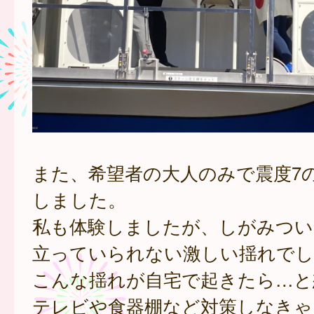
また、希望者の大人のみで震度7
しました。
私も体験しましたが、しがみつい
立っていられない激しい揺れでし
こんな揺れが自宅で起きたら…と
テレビや食器棚など対策しなきゃ