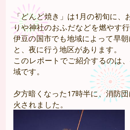
「どんど焼き」は1月の初旬に、
りや神社のおふだなどを燃やす行
伊豆の国市でも地域によって早朝
と、夜に行う地区があります。
このレポートでご紹介するのは、
域です。
夕方暗くなった17時半に、消防
火されました。