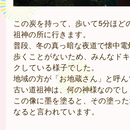
この炭を持って、歩いて5分ほど
祖神の所に行きます。
普段、冬の真っ暗な夜道で懐中電
歩くことがないため、みんなド
クしている様子でした。
地域の方が「お地蔵さん」と呼ん
古い道祖神は、何の神様なのでし
この像に墨を塗ると、その塗った
なると言われています。