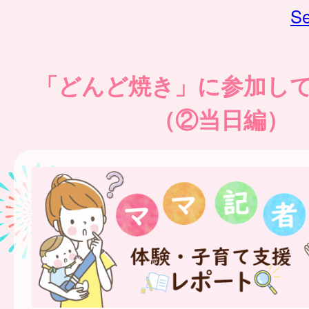
Se
「どんど焼き」に参加し
（②当日編）