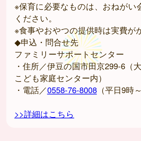
※保育に必要なものは、おねがい
ください。
※食事やおやつの提供時は実費が
◆申込・問合せ先
ファミリーサポートセンター
・住所／伊豆の国市田京299-6（
こども家庭センター内）
・電話／
0558-76-8008
（平日9時～
>>詳細はこちら