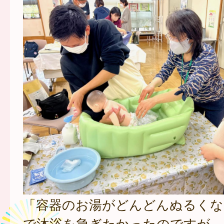
「容器のお湯がどんどんぬるくな
で沐浴を急ぎたかったのですが、