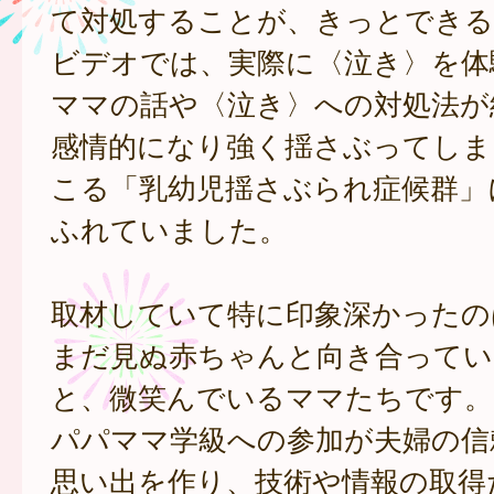
て対処することが、きっとできる
ビデオでは、実際に〈泣き〉を体
ママの話や〈泣き〉への対処法が
感情的になり強く揺さぶってしま
こる「乳幼児揺さぶられ症候群」
ふれていました。
取材していて特に印象深かったの
まだ見ぬ赤ちゃんと向き合ってい
と、微笑んでいるママたちです。
パパママ学級への参加が夫婦の信
思い出を作り、技術や情報の取得