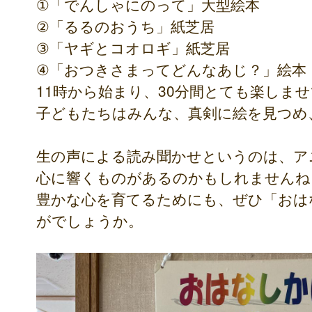
①「でんしゃにのって」大型絵本
②「るるのおうち」紙芝居
③「ヤギとコオロギ」紙芝居
④「おつきさまってどんなあじ？」絵本
11時から始まり、30分間とても楽しま
子どもたちはみんな、真剣に絵を見つめ
生の声による読み聞かせというのは、ア
心に響くものがあるのかもしれませんね
豊かな心を育てるためにも、ぜひ「おは
がでしょうか。