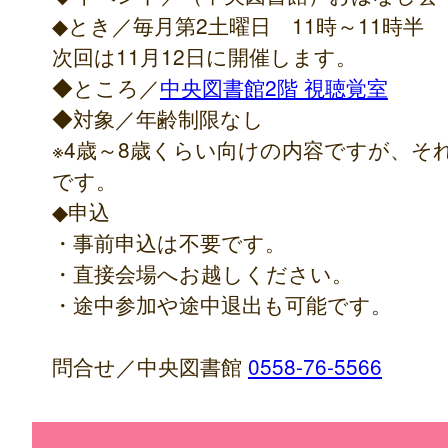
◆とき／毎月第2土曜日 11時～11時半
次回は11月12日に開催します。
◆ところ／
中央図書館2階 視聴覚室
◆対象／年齢制限なし
※4歳～8歳くらい向けの内容ですが、そ
です。
◆申込
・事前申込は不要です。
・直接会場へお越しください。
・途中参加や途中退出も可能です。
問合せ／中央図書館
0558-76-5566