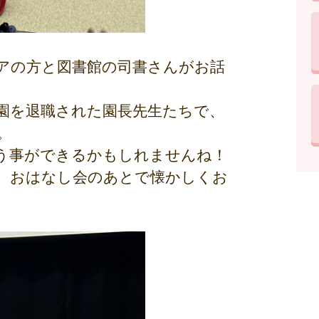
アの方と図書館の司書さんがお話
園を退職された園長先生たちで、
。
う事ができるかもしれませんね！
、おはなし会のあとで懐かしくお