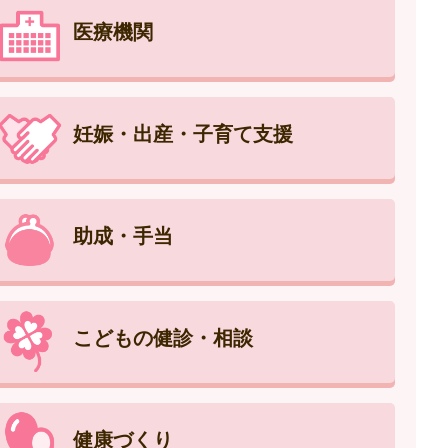
医療機関
妊娠・出産・子育て支援
助成・手当
こどもの健診・相談
健康づくり