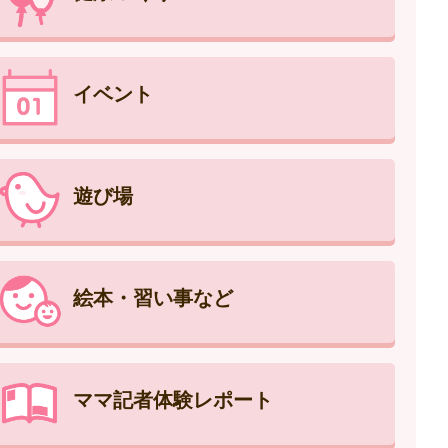
イベント
遊び場
絵本・習い事など
ママ記者体験レポート