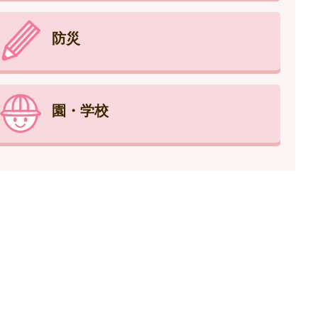
防災
園・学校