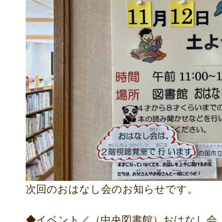
次回のおはなし会のお知らせです。
◆イベント／（中央図書館）おはなし会