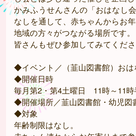
かみふうせんさんの「おはなし会
なしを通して、赤ちゃんからお年
地域の方々がつながる場所です。
皆さんもぜひ参加してみてくださ
◆イベント／（韮山図書館）おは
◆開催日時
毎月第2・第4土曜日 11時～11時
◆開催場所／韮山図書館・幼児図
◆対象
年齢制限はなし。