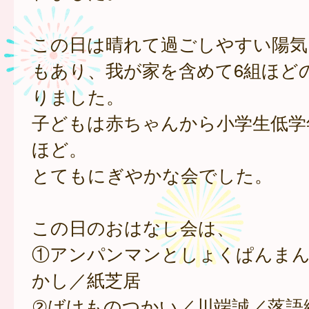
この日は晴れて過ごしやすい陽気
もあり、我が家を含めて6組ほど
りました。
子どもは赤ちゃんから小学生低学
ほど。
とてもにぎやかな会でした。
この日のおはなし会は、
①アンパンマンとしょくぱんま
かし／紙芝居
②ばけものつかい／川端誠／落語