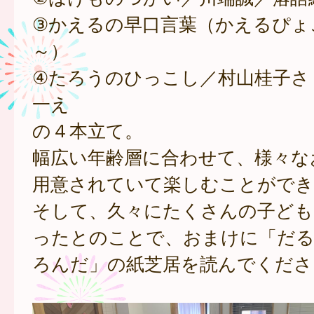
③かえるの早口言葉（かえるぴょ
～）
④たろうのひっこし／村山桂子さ
一え
の４本立て。
幅広い年齢層に合わせて、様々な
用意されていて楽しむことができ
そして、久々にたくさんの子ども
ったとのことで、おまけに「だ
ろんだ」の紙芝居を読んでくださ