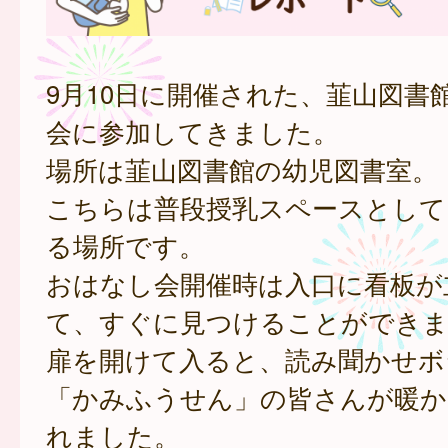
9月10日に開催された、韮山図書
会に参加してきました。
場所は韮山図書館の幼児図書室。
こちらは普段授乳スペースとして
る場所です。
おはなし会開催時は入口に看板が
て、すぐに見つけることができ
扉を開けて入ると、読み聞かせボ
「かみふうせん」の皆さんが暖か
れました。