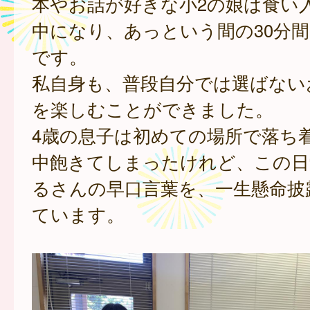
本やお話が好きな小2の娘は食い
中になり、あっという間の30分
です。
私自身も、普段自分では選ばない
を楽しむことができました。
4歳の息子は初めての場所で落ち
中飽きてしまったけれど、この日
るさんの早口言葉を、一生懸命披
ています。