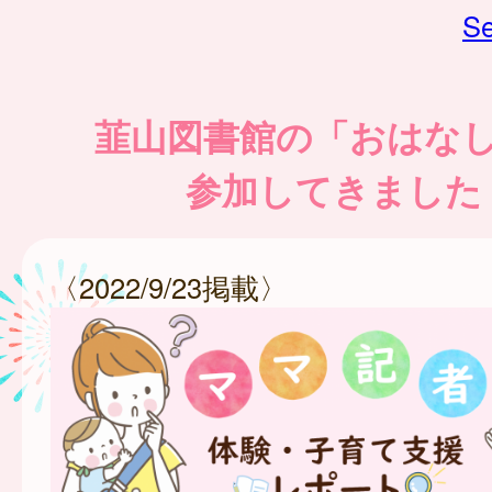
Se
韮山図書館の「おはな
参加してきました
〈2022/9/23掲載〉