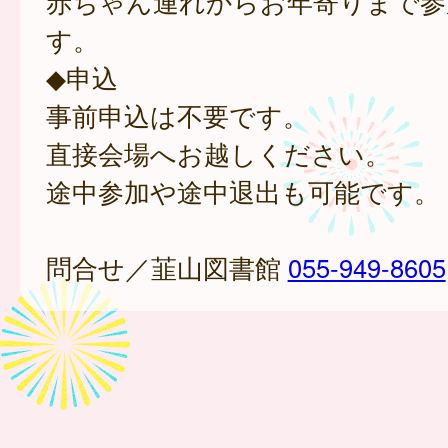
赤ちゃん連れからお年寄りまで参
す。
◆申込
事前申込は不要です。
直接会場へお越しください。
途中参加や途中退出も可能です。
問合せ／韮山図書館
055-949-8605