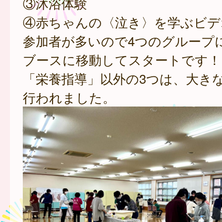
③沐浴体験
④赤ちゃんの〈泣き〉を学ぶビデ
参加者が多いので4つのグループ
ブースに移動してスタートです！
「栄養指導」以外の3つは、大き
行われました。