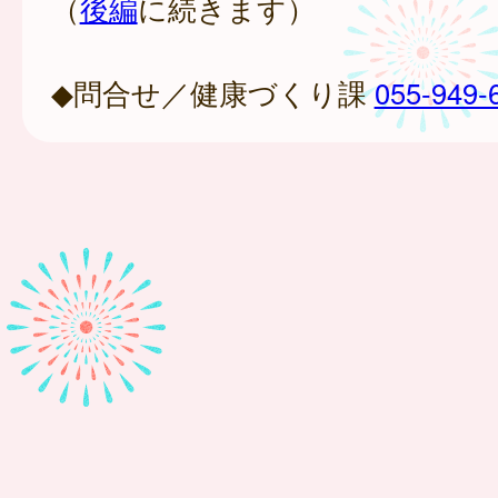
（
後編
に続きます）
◆問合せ／健康づくり課
055-949-