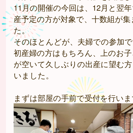
11月の開催の今回は、12月と翌年
産予定の方が対象で、十数組が集
た。
そのほとんどが、夫婦での参加で
初産婦の方はもちろん、上のお子
が空いて久しぶりの出産に望む方
いました。
まずは部屋の手前で受付を行いま