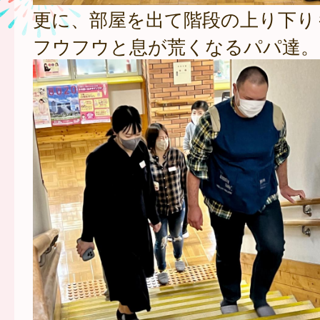
更に、部屋を出て階段の上り下り
フウフウと息が荒くなるパパ達。