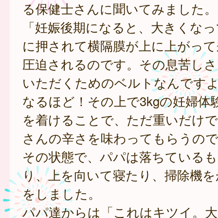
る保健士さんに聞いてみました。
「妊娠後期になると、大きくなっ
に押されて横隔膜が上に上がって
圧迫されるのです。その息苦しさ
いただくためのベルトなんです
なるほど！その上で3kgの妊婦体
を着けることで、ただ重いだけで
さんの辛さを味わってもらうので
その状態で、パパは落ちているも
り、上を向いて寝たり、掃除機を
をしました。
パパ達からは「これはキツイ。大