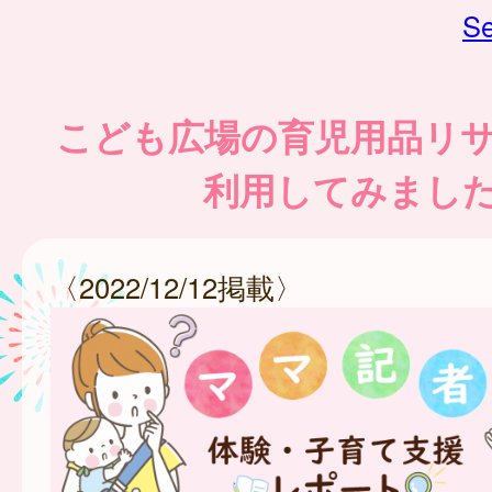
Se
こども広場の育児用品リ
利用してみまし
〈2022/12/12掲載〉