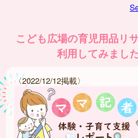
Se
こども広場の育児用品リ
利用してみまし
〈2022/12/12掲載〉