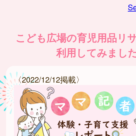
Se
こども広場の育児用品リ
利用してみまし
〈2022/12/12掲載〉