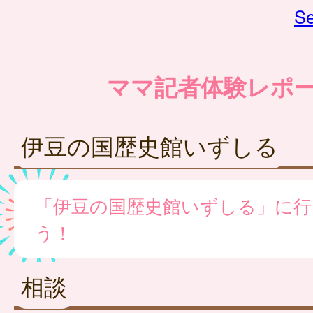
Se
ママ記者体験レポ
伊豆の国歴史館いずしる
「伊豆の国歴史館いずしる」に行
う！
相談