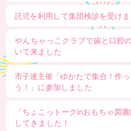
託児を利用して集団検診を受けま
やんちゃっこクラブで歯と口腔
いて来ました
市子連主催「ゆかたで集合！作っ
う！」に参加しました
「ちょこっトークinおもちゃ図
してきました！