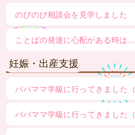
のびのび相談会を見学しました
ことばの発達に心配がある時は
妊娠・出産支援
パパママ学級に行ってきました
パパママ学級に行ってきました