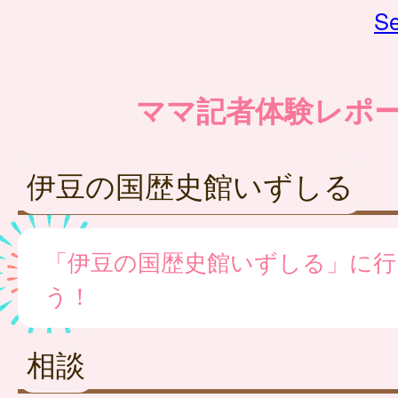
Se
ママ記者体験レポ
伊豆の国歴史館いずしる
「伊豆の国歴史館いずしる」に行
う！
相談