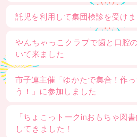
託児を利用して集団検診を受けま
やんちゃっこクラブで歯と口腔
いて来ました
市子連主催「ゆかたで集合！作っ
う！」に参加しました
「ちょこっトークinおもちゃ図
してきました！