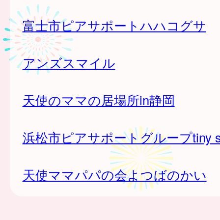
富士市ピアサポートハハコグサ
アンズスマイル
天使のママの居場所in静岡
浜松市ピアサポートグループtiny st
天使ママパパの会よつばのかい